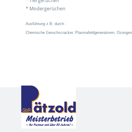
* Tiergerüchen
* Modergerüchen
Ausführung z.B. durch :
Chemische Geruchscracker, Plasmafeldgeneratoren, Ozongen