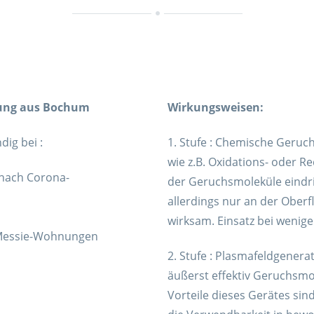
erung aus Bochum
Wirkungsweisen:
dig bei :
1. Stufe : Chemische Geruch
wie z.B. Oxidations- oder Re
 nach Corona-
der Geruchsmoleküle eindr
allerdings nur an der Ober
wirksam. Einsatz bei wenig
 Messie-Wohnungen
2. Stufe : Plasmafeldgenera
äußerst effektiv Geruchsmol
Vorteile dieses Gerätes si