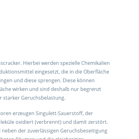
scracker. Hierbei werden spezielle Chemikalien
duktionsmittel eingesetzt, die in die Oberfläche
ingen und diese sprengen. Diese können
fläche wirken und sind deshalb nur begrenzt
er starker Geruchsbelastung.
toren erzeugen Singulett-Sauerstoff, der
eküle oxidiert (verbrennt) und damit zerstört.
nd neben der zuverlässigen Geruchsbeseitigung