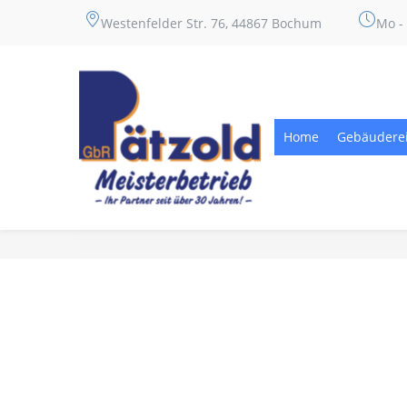
Westenfelder Str. 76, 44867 Bochum
Mo - 
Home
Gebäudere