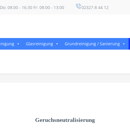
Do: 08:00 - 16:30 Fr: 08:00 - 13:00
02327-8 44 12
inigung
Glasreinigung
Grundreinigung / Sanierung
Geruchsneutralisierung