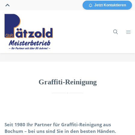
Jetzt Kontaktieren
Home
Gebäudereinigung
Graffiti-Reinigung
Glasreinigung
Grundreinigung / Sanierung
Sonstiges
Seit 1980 Ihr Partner für Graffiti-Reinigung aus
Bochum – bei uns sind Sie in den besten Händen.