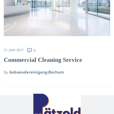
Über uns
Kontakt
21. JUNI 2017
0
Commercial Cleaning Service
by
Gebaeudereinigung-Bochum