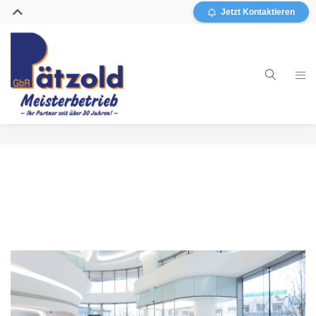
Jetzt Kontaktieren
Home
Gebäudereinigung
Glasreinigung
Grundreinigung / Sanierung
Sonstiges