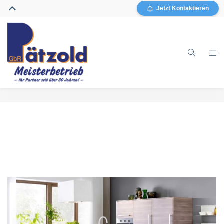
Jetzt Kontaktieren
Home
Gebäudereinigung
Glasreinigung
Grundreinigung / Sanierung
Sonstiges