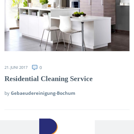
Über uns
Kontakt
21. JUNI 2017
0
Residential Cleaning Service
by
Gebaeudereinigung-Bochum